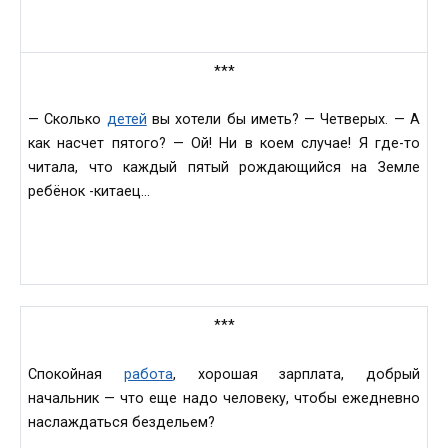
***
— Сколько
детей
вы хотели бы иметь? — Четверых. — А
как насчет пятого? — Ой! Ни в коем случае! Я где-то
читала, что каждый пятый рождающийся на Земле
ребёнок -китаец…
***
Спокойная
работа
, хорошая зарплата, добрый
начальник — что еще надо человеку, чтобы ежедневно
наслаждаться бездельем?