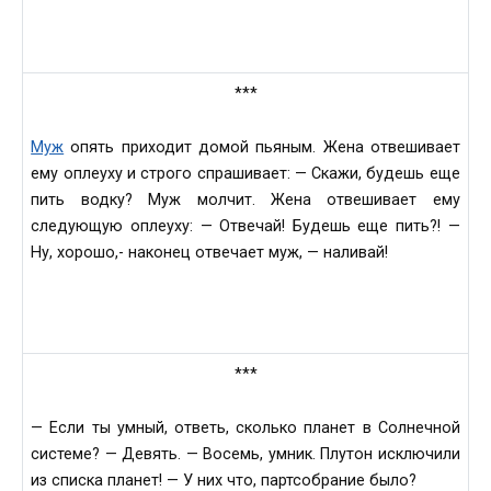
***
Муж
опять приходит домой пьяным. Жена отвешивает
ему оплеуху и строго спрашивает: — Скажи, будешь еще
пить водку? Муж молчит. Жена отвешивает ему
следующую оплеуху: — Отвечай! Будешь еще пить?! —
Ну, хорошо,- наконец отвечает муж, — наливай!
***
— Если ты умный, ответь, сколько планет в Солнечной
системе? — Девять. — Восемь, умник. Плутон исключили
из списка планет! — У них что, партсобрание было?