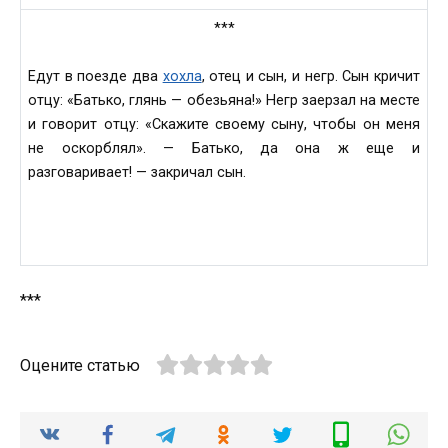
***
Едут в поезде два
хохла
, отец и сын, и негр. Сын кричит
отцу: «Батько, глянь — обезьяна!» Негр заерзал на месте
и говорит отцу: «Скажите своему сыну, чтобы он меня
не оскорблял». — Батько, да она ж еще и
разговаривает! — закричал сын.
***
Оцените статью