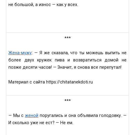
не большой, а износ — как у всех.
***
Жена-мужу
: — Я же сказала, что ты можешь выпить не
более двух кружек пива и возвратиться домой не
позже десяти часов! — Значит, я снова все перепутал!
Материал с сайта https://chitatanekdoti.ru
***
— Мы с
женой
поругались и она объявила голодовку. —
И сколько уже не ест? — Не ем.