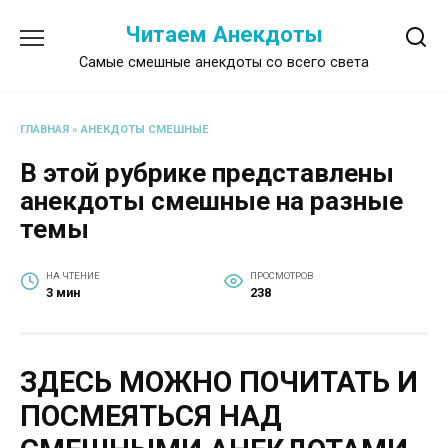
Перейти
Читаем Анекдоты
к
содержанию
Самые смешные анекдоты со всего света
ГЛАВНАЯ
»
АНЕКДОТЫ СМЕШНЫЕ
В этой рубрике представлены
анекдоты смешные на разные
темы
НА ЧТЕНИЕ
ПРОСМОТРОВ
3 мин
238
ЗДЕСЬ МОЖНО ПОЧИТАТЬ И
ПОСМЕЯТЬСЯ НАД