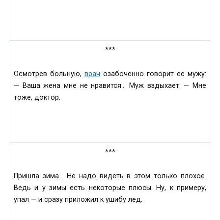
***
Осмотрев больную,
врач
озабоченно говорит её мужу:
— Ваша жена мне не нравится… Муж вздыхает: — Мне
тоже, доктор.
***
Пришла зима… Не надо видеть в этом только плохое.
Ведь и у зимы есть некоторые плюсы. Ну, к примеру,
упал — и сразу приложил к ушибу лед.