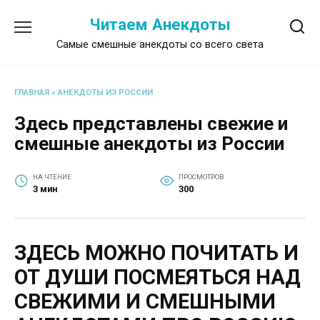
Перейти
Читаем Анекдоты
к
содержанию
Самые смешные анекдоты со всего света
ГЛАВНАЯ
»
АНЕКДОТЫ ИЗ РОССИИ
Здесь представлены свежие и
смешные анекдоты из России
НА ЧТЕНИЕ
ПРОСМОТРОВ
3 мин
300
ЗДЕСЬ МОЖНО ПОЧИТАТЬ И
ОТ ДУШИ ПОСМЕЯТЬСЯ НАД
СВЕЖИМИ И СМЕШНЫМИ