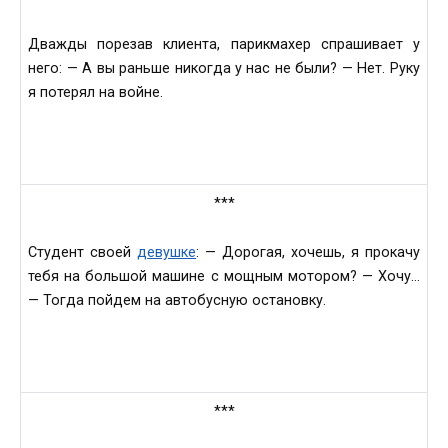
Дважды порезав клиента, парикмахер спрашивает у
него: — А вы раньше никогда у нас не были? — Нет. Руку
я потерял на войне.
***
Студент своей
девушке
: — Дорогая, хочешь, я прокачу
тебя на большой машине с мощным мотором? — Хочу…
— Тогда пойдем на автобусную остановку.
***