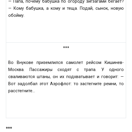
— Папа, почему бабушка по огороду зигзагами бегает?
— Комy бабушка, а кому и теща. Подай, сынок, новую
обойму.
***
Во Внукове приземлился самолет рейсом Кишинев-
Москва. Пассажиры сходят с трапа. У одного
сваливаются штаны, он их подхватывает и говорит: —
Вот задолбал этот Аэрофлот: то застегните ремни, то
расстегните…
***