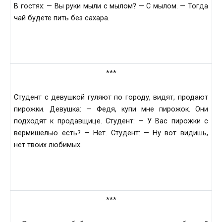
В гостях: — Вы руки мыли с мылом? — С мылом. — Тогда
чай будете пить без сахара.
***
Студент с девушкой гуляют по городу, видят, продают
пирожки. Девушка: — Федя, купи мне пирожок. Они
подходят к продавщице. Студент: — У Вас пирожки с
вермишелью есть? — Нет. Студент: — Ну вот видишь,
нет твоих любимых.
***