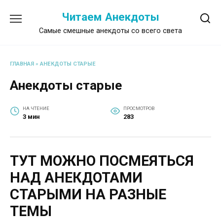
Перейти
Читаем Анекдоты
к
содержанию
Самые смешные анекдоты со всего света
ГЛАВНАЯ
»
АНЕКДОТЫ СТАРЫЕ
Анекдоты старые
НА ЧТЕНИЕ
ПРОСМОТРОВ
3 мин
283
ТУТ МОЖНО ПОСМЕЯТЬСЯ
НАД АНЕКДОТАМИ
СТАРЫМИ НА РАЗНЫЕ
ТЕМЫ