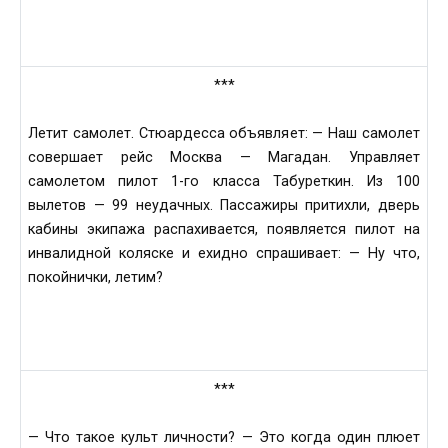
***
Летит самолет. Стюардесса объявляет: — Наш самолет
совершает рейс Москва — Магадан. Управляет
самолетом пилот 1-го класса Табуреткин. Из 100
вылетов — 99 неудачных. Пассажиры притихли, дверь
кабины экипажа распахивается, появляется пилот на
инвалидной коляске и ехидно спрашивает: — Ну что,
покойнички, летим?
***
— Что такое культ личности? — Это когда один плюет