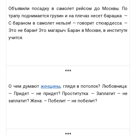
Объявили посадку в самолет рейсом до Москвы. По
трапу поднимается грузин и на плечах несет барашка. —
С бараном в самолет нельзя! — говорит стюардесса. —
Это не баран! Это магарыч. Баран в Москве, в институте
учится.
***
О чем думают
женщины
, глядя в потолок? Любовница:
— Придет — не придет? Проститутка: — Заплатит — не
заплатит? Жена: — Побелит — не побелит?
***