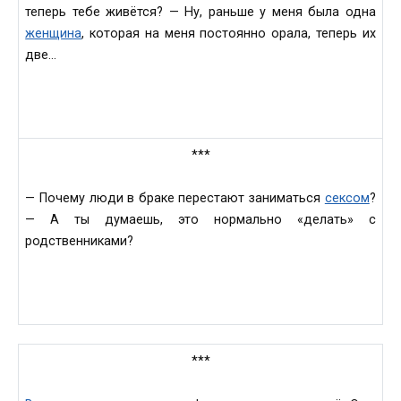
теперь тебе живётся? — Ну, раньше у меня была одна
женщина
, которая на меня постоянно орала, теперь их
две…
***
— Почему люди в браке перестают заниматься
сексом
?
— А ты думаешь, это нормально «делать» с
родственниками?
***