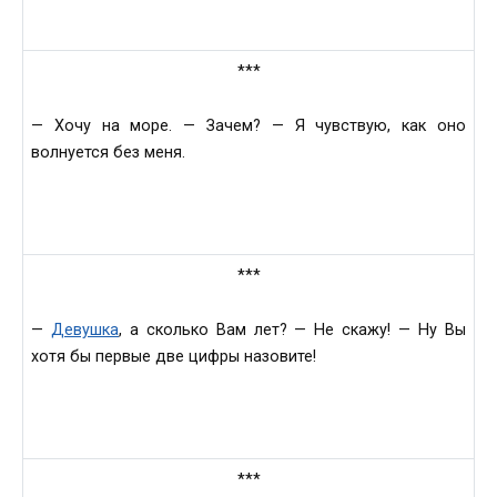
***
— Хочу на море. — Зачем? — Я чувствую, как оно
волнуется без меня.
***
—
Девушка
, а сколько Вам лет? — Не скажу! — Ну Вы
хотя бы первые две цифры назовите!
***