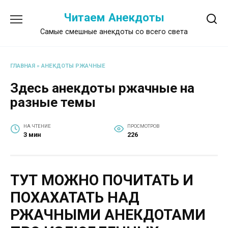
Перейти
Читаем Анекдоты
к
содержанию
Самые смешные анекдоты со всего света
ГЛАВНАЯ
»
АНЕКДОТЫ РЖАЧНЫЕ
Здесь анекдоты ржачные на
разные темы
НА ЧТЕНИЕ
ПРОСМОТРОВ
3 мин
226
ТУТ МОЖНО ПОЧИТАТЬ И
ПОХАХАТАТЬ НАД
РЖАЧНЫМИ АНЕКДОТАМИ