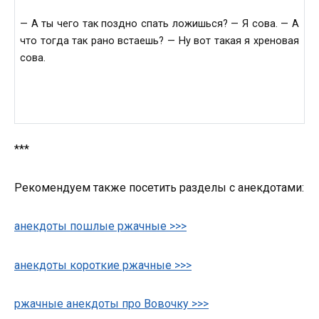
— А ты чего так поздно спать ложишься? — Я сова. — А
что тогда так рано встаешь? — Ну вот такая я хреновая
сова.
***
Рекомендуем также посетить разделы с анекдотами:
анекдоты пошлые ржачные >>>
анекдоты короткие ржачные >>>
ржачные анекдоты про Вовочку >>>