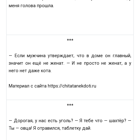
меня голова прошла.
***
— Если мужчина утверждает, что в доме он главный,
значит он ещё не женат. — И не просто не женат, а у
него нет даже кота.
Материал с сайта https://chitatanekdoti.ru
***
— Дорогая, у нас есть уголь? — Я тебе что — шахтёр? —
Ты — овца! Я отравился, таблетку дай.