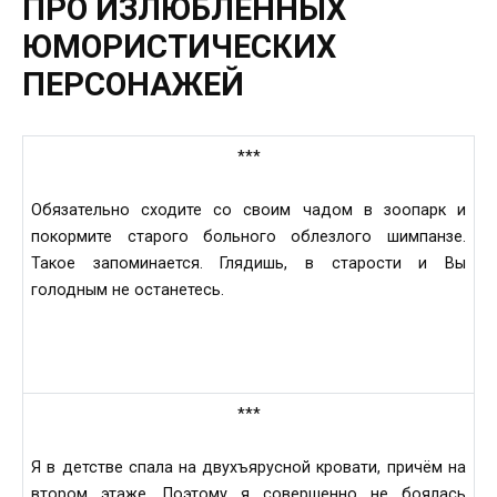
ПРО ИЗЛЮБЛЕННЫХ
ЮМОРИСТИЧЕСКИХ
ПЕРСОНАЖЕЙ
***
Обязательно сходите со своим чадом в зоопарк и
покормите старого больного облезлого шимпанзе.
Такое запоминается. Глядишь, в старости и Вы
голодным не останетесь.
***
Я в детстве спала на двухъярусной кровати, причём на
втором этаже. Поэтому я совершенно не боялась