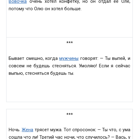
Вовочка
очень хотел конфетку, но он отдал её Оле,
потому что Олю он хотел больше.
***
Бывает смешно, когда
мужчины
говорят: — Ты выпей, и
совсем не будешь стесняться. Умоляю! Если я сейчас
выпью, стесняться будешь ты.
***
Ночь.
Жена
трясет мужа. Тот спросонок: — Ты что, с ума
сошла что ли! Третий час ночи, что случилось? — Вась, у