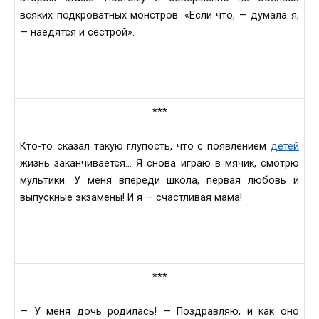
всяких подкроватных монстров. «Если что, — думала я,
— наедятся и сестрой».
***
Кто-то сказал такую глупость, что с появлением
детей
жизнь заканчивается… Я снова играю в мячик, смотрю
мультики. У меня впереди школа, первая любовь и
выпускные экзамены! И я — счастливая мама!
***
— У меня дочь родилась! — Поздравляю, и как оно